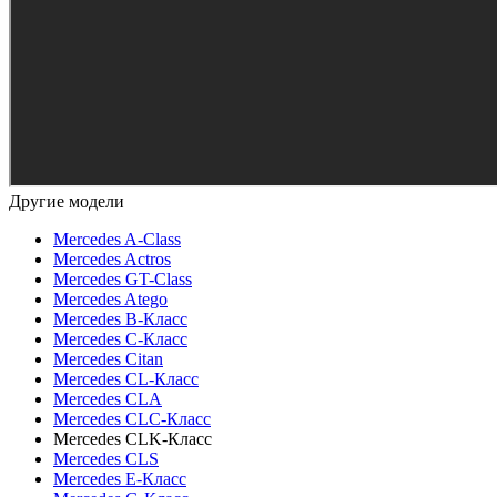
Другие модели
Mercedes A-Class
Mercedes Actros
Mercedes GT-Class
Mercedes Atego
Mercedes B-Класс
Mercedes C-Класс
Mercedes Citan
Mercedes CL-Класс
Mercedes CLA
Mercedes CLC-Класс
Mercedes CLK-Класс
Mercedes CLS
Mercedes E-Класс