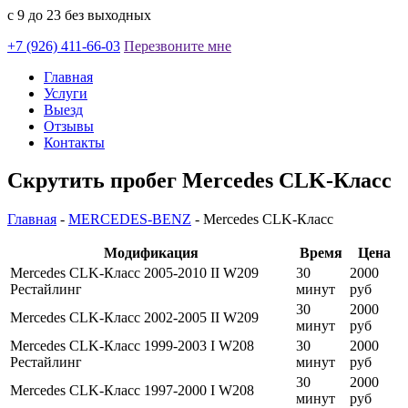
с 9 до 23 без выходных
+7 (926) 411-66-03
Перезвоните мне
Главная
Услуги
Выезд
Отзывы
Контакты
Скрутить пробег Mercedes CLK-Класс
Главная
-
MERCEDES-BENZ
-
Mercedes CLK-Класс
Модификация
Время
Цена
Mercedes CLK-Класс 2005-2010 II W209
30
2000
Рестайлинг
минут
руб
30
2000
Mercedes CLK-Класс 2002-2005 II W209
минут
руб
Mercedes CLK-Класс 1999-2003 I W208
30
2000
Рестайлинг
минут
руб
30
2000
Mercedes CLK-Класс 1997-2000 I W208
минут
руб