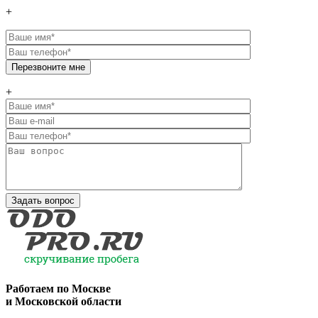
+
+
Работаем по
Москве
и Московской области