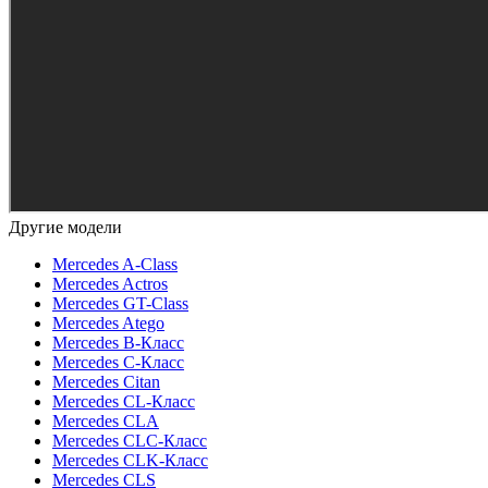
Другие модели
Mercedes A-Class
Mercedes Actros
Mercedes GT-Class
Mercedes Atego
Mercedes B-Класс
Mercedes C-Класс
Mercedes Citan
Mercedes CL-Класс
Mercedes CLA
Mercedes CLC-Класс
Mercedes CLK-Класс
Mercedes CLS