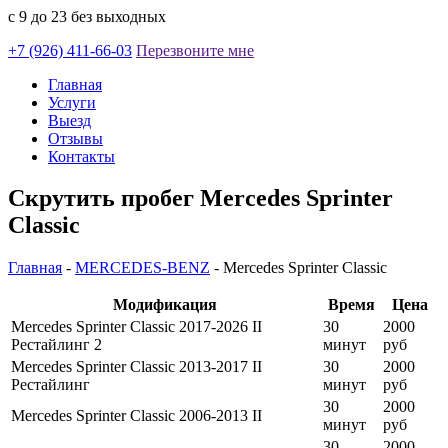
с 9 до 23 без выходных
+7 (926) 411-66-03
Перезвоните мне
Главная
Услуги
Выезд
Отзывы
Контакты
Скрутить пробег Mercedes Sprinter
Classic
Главная
-
MERCEDES-BENZ
-
Mercedes Sprinter Classic
Модификация
Время
Цена
Mercedes Sprinter Classic 2017-2026 II
30
2000
Рестайлинг 2
минут
руб
Mercedes Sprinter Classic 2013-2017 II
30
2000
Рестайлинг
минут
руб
30
2000
Mercedes Sprinter Classic 2006-2013 II
минут
руб
30
2000