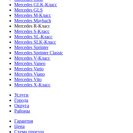
Mercedes GLK-Класс
Mercedes GLS
Mercedes M-Класс
Mercedes Maybach
Mercedes R-Класс
Mercedes S-Класс
Mercedes SL-Класс
Mercedes SLK-Класс
Mercedes Sprinter
Mercedes Sprinter Classic
Mercedes V-Класс
Mercedes Vaneo
Mercedes Vario
Mercedes Viano
Mercedes Vito
Mercedes X-Класс
Услуги
Города
Округа
Районы
Гарантия
Цена
Схема проезда