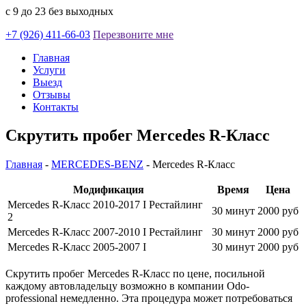
с 9 до 23 без выходных
+7 (926) 411-66-03
Перезвоните мне
Главная
Услуги
Выезд
Отзывы
Контакты
Скрутить пробег Mercedes R-Класс
Главная
-
MERCEDES-BENZ
-
Mercedes R-Класс
Модификация
Время
Цена
Mercedes R-Класс 2010-2017 I Рестайлинг
30 минут
2000 руб
2
Mercedes R-Класс 2007-2010 I Рестайлинг
30 минут
2000 руб
Mercedes R-Класс 2005-2007 I
30 минут
2000 руб
Скрутить пробег Mercedes R-Класс по цене, посильной
каждому автовладельцу возможно в компании Odo-
professional немедленно. Эта процедура может потребоваться